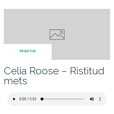
PEIDETUD
Celia Roose – Ristitud
mets