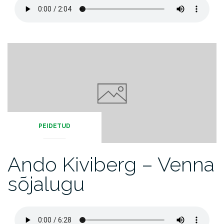
PEIDETUD
Ando Kiviberg – Venna
sõjalugu