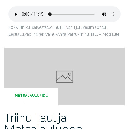
2025 Elbiku, salvestatud inuit Hivshu jutuvestmisõhtul.
Eestlaulavad Indrek Vainu-Anna Vainu-Triinu Taul – Mõtsaüte
METSALAULUPIDU
Triinu Taul ja
Metsalaulupeo