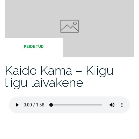
PEIDETUD
Kaido Kama – Kiigu
liigu laivakene