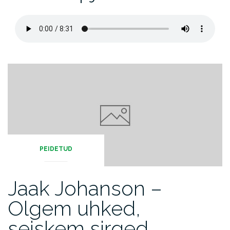
PEIDETUD
Jaak Johanson –
Olgem uhked,
seiskem sirged