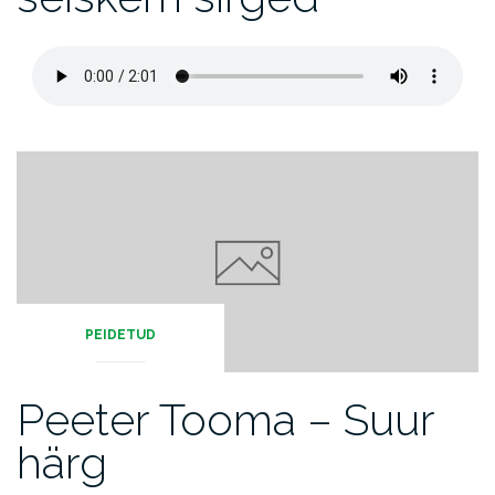
PEIDETUD
Peeter Tooma – Suur
härg