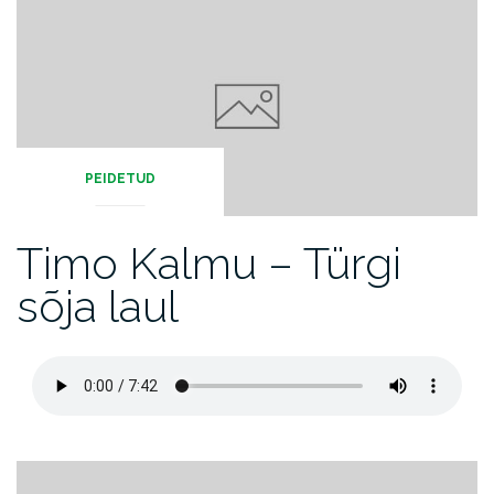
PEIDETUD
Timo Kalmu – Türgi
sõja laul