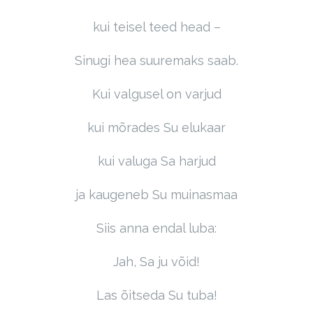
kui teisel teed head –
Sinugi hea suuremaks saab.
Kui valgusel on varjud
kui mõrades Su elukaar
kui valuga Sa harjud
ja kaugeneb Su muinasmaa
Siis anna endal luba:
Jah, Sa ju võid!
Las õitseda Su tuba!