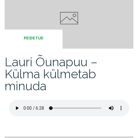
PEIDETUD
Lauri Õunapuu –
Külma külmetab
minuda