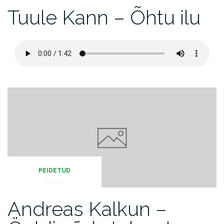
Tuule Kann – Õhtu ilu
PEIDETUD
Andreas Kalkun –