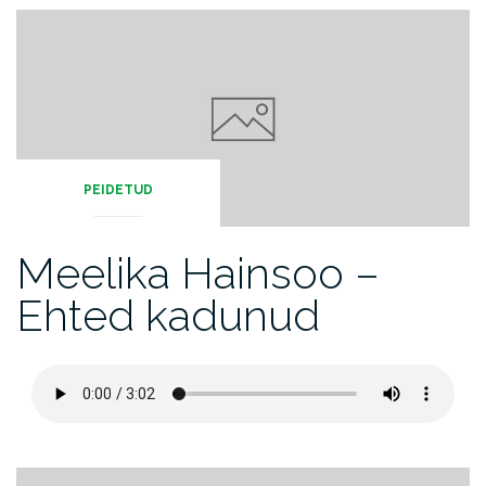
PEIDETUD
Meelika Hainsoo –
Ehted kadunud