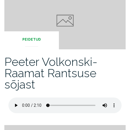
PEIDETUD
Peeter Volkonski-
Raamat Rantsuse
sõjast