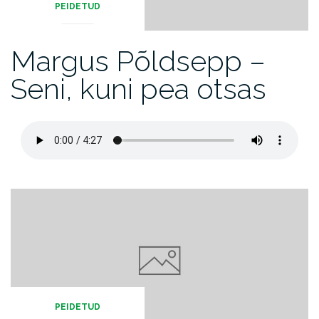
PEIDETUD
Margus Põldsepp –
Seni, kuni pea otsas
PEIDETUD