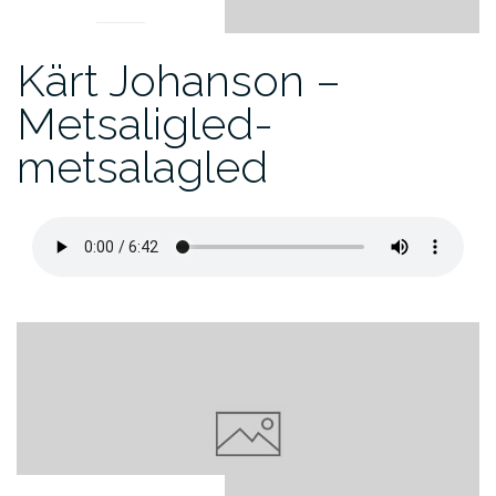
Kärt Johanson –
Metsaligled-
metsalagled