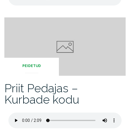
PEIDETUD
Priit Pedajas –
Kurbade kodu