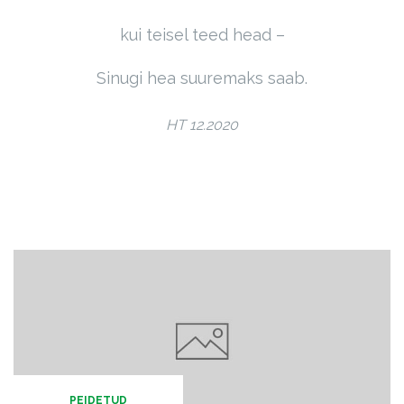
kui teisel teed head –
Sinugi hea suuremaks saab.
HT 12.2020
PEIDETUD