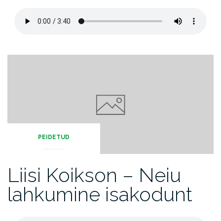
PEIDETUD
Liisi Koikson – Neiu
lahkumine isakodunt