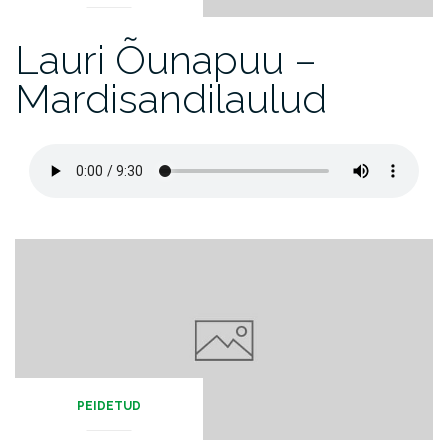
Lauri Õunapuu –
Mardisandilaulud
PEIDETUD