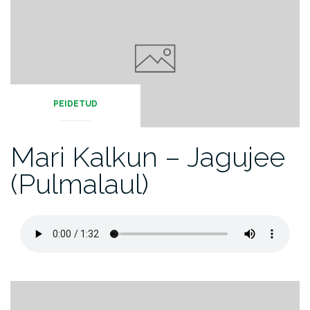
PEIDETUD
Mari Kalkun – Jagujee
(Pulmalaul)